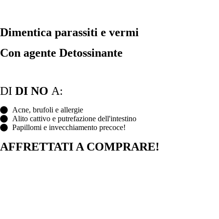
Dimentica parassiti e vermi
Con agente Detossinante
DI
DI NO
A:
Acne, brufoli e allergie
Alito cattivo e putrefazione dell'intestino
Papillomi e invecchiamento precoce!
AFFRETTATI A COMPRARE!
Ore
Minuti
Secondi